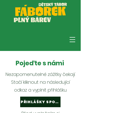
Pojeďte s námi
Nezapomenutelné zážitky čekají.
Stačí kliknout na následující
odkaz a vyplnit přihlášku.
PŘIHLÁŠKY SPOUŠTÍME V ZÁŘÍ