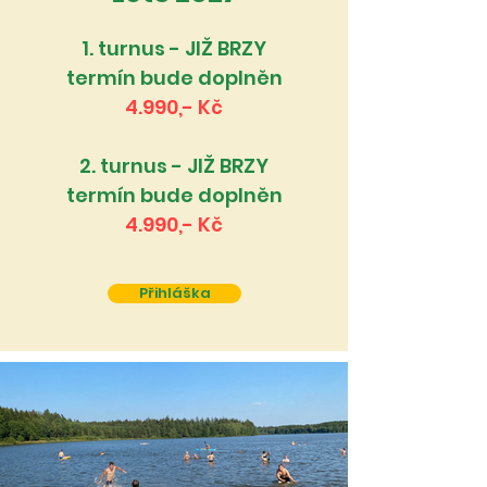
1. turnus - JIŽ BRZY
termín bude doplněn
4.990,- Kč
2. turnus - JIŽ BRZY
termín bude doplněn
4.990,- Kč
Přihláška