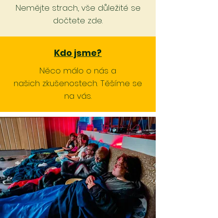
Nemějte strach, vše důležité se
dočtete zde.
Kdo jsme?
Něco málo o nás a
našich zkušenostech. Těšíme se
na vás.