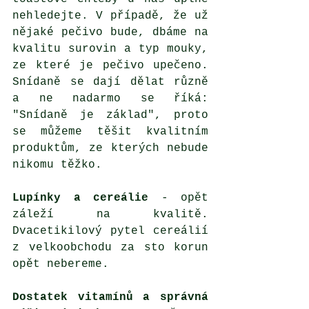
nehledejte. V případě, že už 
nějaké pečivo bude, dbáme na 
kvalitu surovin a typ mouky, 
ze které je pečivo upečeno. 
Snídaně se dají dělat různě 
a ne nadarmo se říká: 
"Snídaně je základ", proto 
se můžeme těšit kvalitním 
produktům, ze kterých nebude 
nikomu těžko.
Lupínky a cereálie
 - opět 
záleží na kvalitě. 
Dvacetikilový pytel cereálií 
z velkoobchodu za sto korun 
opět nebereme.
Dostatek vitamínů a správná 