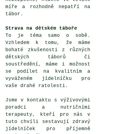
míře a rozhodně nepatří na 
tábor.
Strava na dětském táboře
To je téma samo o sobě. 
Vzhledem k tomu, že máme 
bohaté zkušenosti z různých 
dětských táborů či 
soustředění, máme i možnost 
se podílet na kvalitním a 
vyváženém jídelníčku pro 
vaše drahé ratolesti. 
Jsme v kontaktu s výživovými 
poradci a nutričními 
terapeuty, kteří pro nás v 
tuto chvíli sestavují zdravý 
jídelníček pro příjemně 