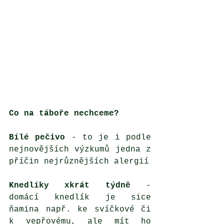
Co na táboře nechceme?
Bílé pečivo 
- to je i podle 
nejnovějších výzkumů jedna z 
příčin nejrůznějších alergií
Knedlíky xkrát týdně 
- 
domácí knedlík je sice 
ňamina např. ke svíčkové či 
k vepřovému, ale mít ho 