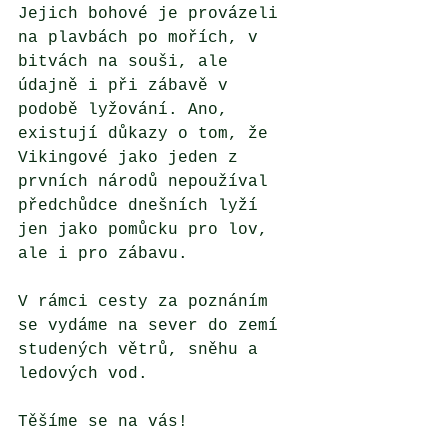
Jejich bohové je provázeli 
na plavbách po mořích, v 
bitvách na souši, ale 
údajně i při zábavě v 
podobě lyžování. Ano, 
existují důkazy o tom, že 
Vikingové jako jeden z 
prvních národů nepoužíval 
předchůdce dnešních lyží 
jen jako pomůcku pro lov, 
ale i pro zábavu. 
V rámci cesty za poznáním 
se vydáme na sever do zemí 
studených větrů, sněhu a 
ledových vod. 
Těšíme se na vás! 