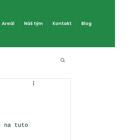
Areál
Náš tým
Kontakt
Blog
h na tuto 