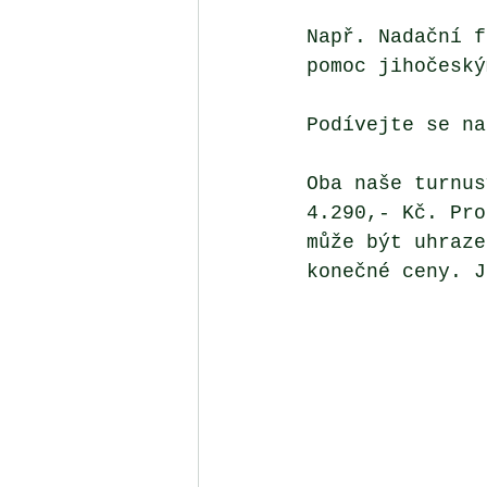
Např. Nadační f
pomoc jihočeský
Podívejte se na
Oba naše turnus
4.290,- Kč. Pro
může být uhraze
konečné ceny. J