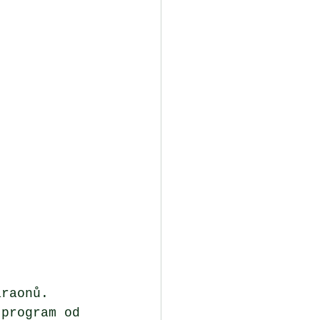
araonů. 
 program od 