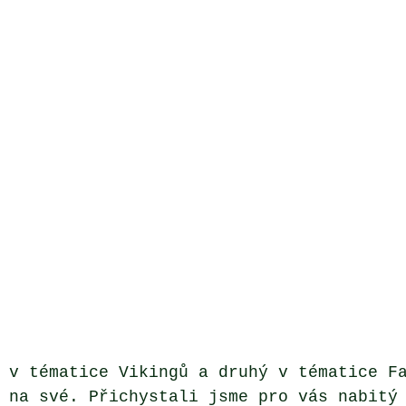
 v tématice Vikingů a druhý v tématice F
 na své. Přichystali jsme pro vás nabitý