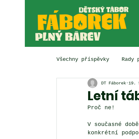
Všechny příspěvky
Rady 
DT Fáborek
19. 
Letní tá
Proč ne! 
V současné době
konkrétní podpo