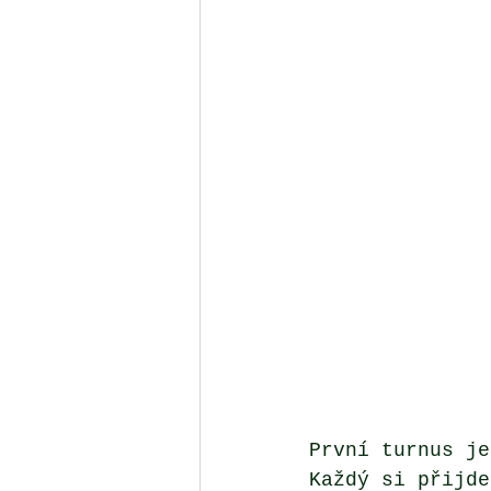
První turnus je
Každý si přijde