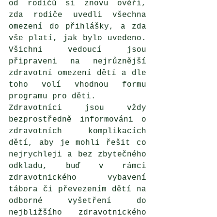
od rodičů si znovu ověří, 
zda rodiče uvedli všechna 
omezení do přihlášky, a zda 
vše platí, jak bylo uvedeno. 
Všichni vedoucí jsou 
připraveni na nejrůznější 
zdravotní omezení dětí a dle 
toho volí vhodnou formu 
programu pro děti. 
Zdravotníci jsou vždy 
bezprostředně informováni o 
zdravotních komplikacích 
dětí, aby je mohli řešit co 
nejrychleji a bez zbytečného 
odkladu, buď v rámci 
zdravotnického vybavení 
tábora či převezením dětí na 
odborné vyšetření do 
nejbližšího zdravotnického 