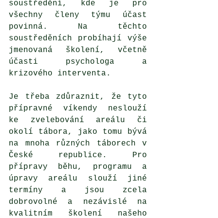
soustředění, kde je pro 
všechny členy týmu účast 
povinná. Na těchto 
soustředěních probíhají výše 
jmenovaná školení, včetně 
účasti psychologa a 
krizového interventa. 
Je třeba zdůraznit, že tyto 
přípravné víkendy neslouží 
ke zvelebování areálu či 
okolí tábora, jako tomu bývá 
na mnoha různých táborech v 
České republice. Pro 
přípravy běhu, programu a 
úpravy areálu slouží jiné 
termíny a jsou zcela 
dobrovolné a nezávislé na 
kvalitním školení našeho 