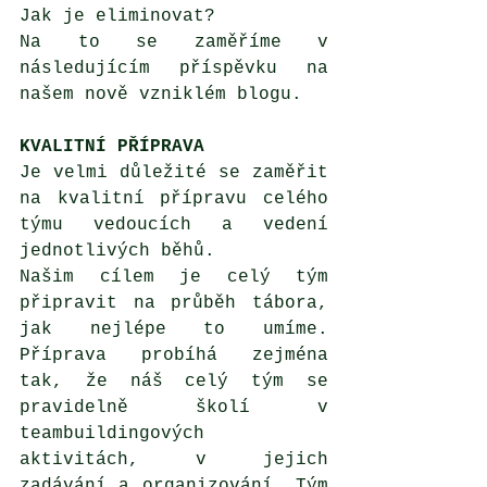
Jak je eliminovat? 
Na to se zaměříme v 
následujícím příspěvku na 
našem nově vzniklém blogu.
KVALITNÍ PŘÍPRAVA
Je velmi důležité se zaměřit 
na kvalitní přípravu celého 
týmu vedoucích a vedení 
jednotlivých běhů. 
Našim cílem je celý tým 
připravit na průběh tábora, 
jak nejlépe to umíme. 
Příprava probíhá zejména 
tak, že náš celý tým se 
pravidelně školí v 
teambuildingových 
aktivitách, v jejich 
zadávání a organizování. Tým 