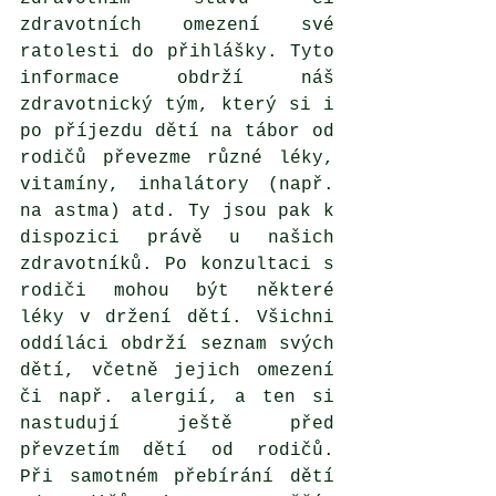
zdravotních omezení své 
ratolesti do přihlášky. Tyto 
informace obdrží náš 
zdravotnický tým, který si i 
po příjezdu dětí na tábor od 
rodičů převezme různé léky, 
vitamíny, inhalátory (např. 
na astma) atd. Ty jsou pak k 
dispozici právě u našich 
zdravotníků. Po konzultaci s 
rodiči mohou být některé 
léky v držení dětí. Všichni 
oddíláci obdrží seznam svých 
dětí, včetně jejich omezení 
či např. alergií, a ten si 
nastudují ještě před 
převzetím dětí od rodičů. 
Při samotném přebírání dětí 