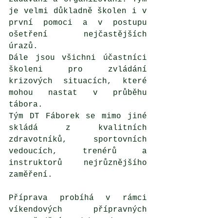
je velmi důkladně školen i v 
první pomoci a v postupu 
ošetření nejčastějších 
úrazů. 
Dále jsou všichni účastníci 
školeni pro zvládání 
krizových situacích, které 
mohou nastat v průběhu 
tábora.
Tým DT Fáborek se mimo jiné 
skládá z kvalitních 
zdravotníků, sportovních 
vedoucích, trenérů a 
instruktorů nejrůznějšího 
zaměření. 
Příprava probíhá v rámci 
víkendových přípravných 