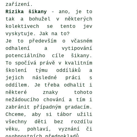
zařízení.
Rizika šikany
 - ano, je to 
tak a bohužel v některých 
kolektivech se tento jev 
vyskytuje. Jak na to?
Je to především o včasném 
odhalení a vytipování 
potenciálního cíle šikany. 
To spočívá právě v kvalitním 
školení týmu oddíláků a 
jejich následné práci s 
oddílem. Je třeba odhalit i 
některé znaky tohoto 
nežádoucího chování a tím i 
zabránit případným gradacím. 
Chceme, aby si tábor užili 
všechny děti bez rozdílu 
věku, pohlaví, vyznání či 
osobnostních předpokladů. 