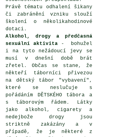
Právě tématu odhalení šikany 
či zabránění vzniku slouží 
školení o několikahodinové 
dotaci. 
Alkohol, drogy a předčasná 
sexuální aktivita
 -  bohužel 
i na tyto nežádoucí jevy se 
musí v dnešní době brát 
zřetel. Občas se stane, že 
někteří táborníci přivezou 
na dětský tábor "vybavení", 
které se neslučuje s 
pořádáním DĚTSKÉHO tábora a 
s táborovým řádem. Látky 
jako alkohol, cigarety a 
nedejbože drogy jsou 
striktně zakázány a v 
případě, že je některé z 