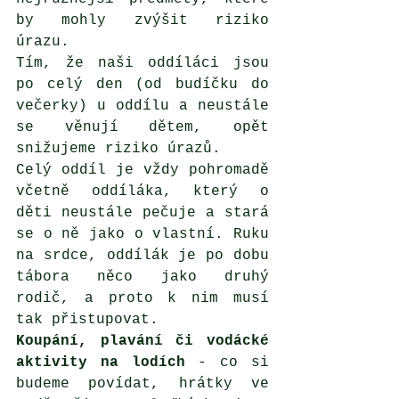
by mohly zvýšit riziko 
úrazu. 
Tím, že naši oddíláci jsou 
po celý den (od budíčku do 
večerky) u oddílu a neustále 
se věnují dětem, opět 
snižujeme riziko úrazů.
Celý oddíl je vždy pohromadě 
včetně oddíláka, který o 
děti neustále pečuje a stará 
se o ně jako o vlastní. Ruku 
na srdce, oddílák je po dobu 
tábora něco jako druhý 
rodič, a proto k nim musí 
tak přistupovat. 
Koupání, plavání či vodácké 
aktivity na lodích 
- co si 
budeme povídat, hrátky ve 